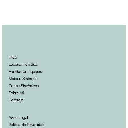
Inicio
Lectura Individual
Facilitación Equipos
Método Sintropía
Cartas Sistémicas
Sobre mí
Contacto
Aviso Legal
Política de Privacidad