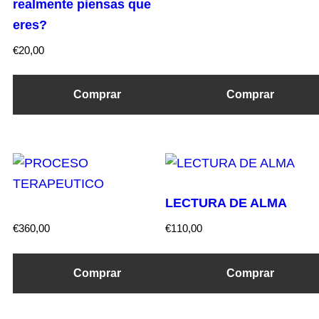
realmente piensas que
eres?
€
20,00
Comprar
Comprar
LECTURA DE ALMA
€
360,00
€
110,00
Comprar
Comprar